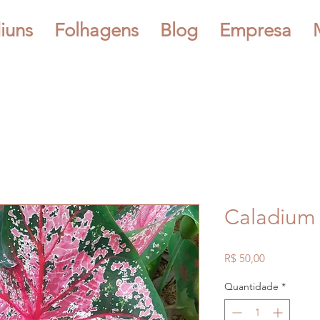
iuns
Folhagens
Blog
Empresa
Caladium
Preço
R$ 50,00
Quantidade
*