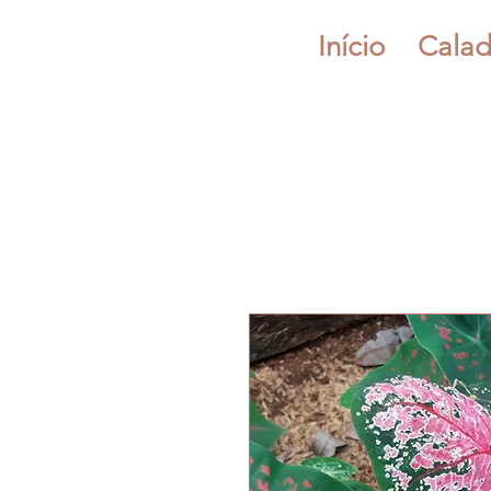
Início
Calad