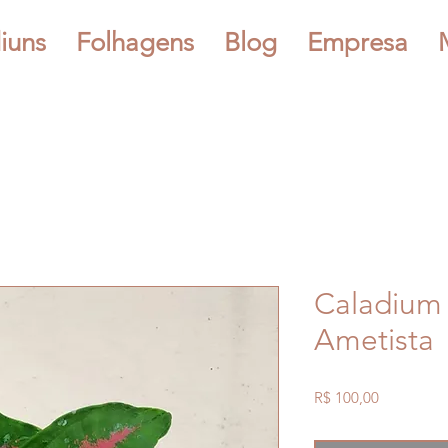
iuns
Folhagens
Blog
Empresa
Caladium 
Ametista
Preço
R$ 100,00