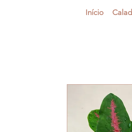
Início
Calad