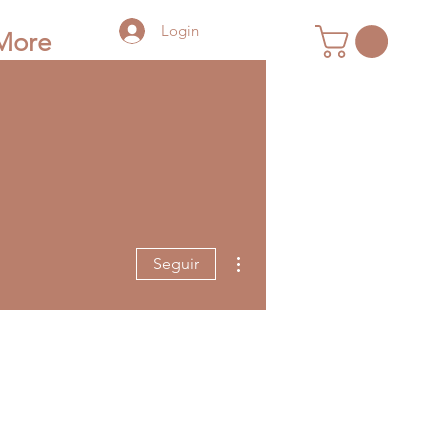
Login
More
Mais ações
Seguir