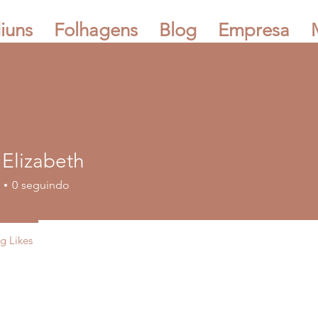
iuns
Folhagens
Blog
Empresa
 Elizabeth
0
seguindo
g Likes