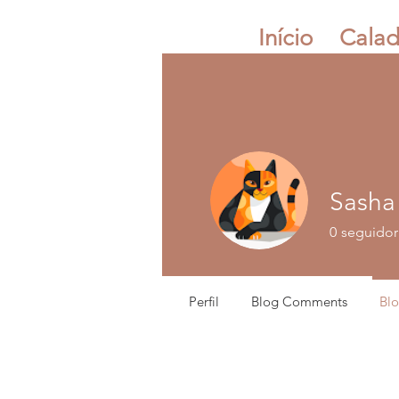
Início
Calad
Sasha
0
seguidor
Perfil
Blog Comments
Blo