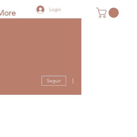
Login
More
Mais ações
Seguir