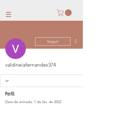
Mais ações
Seguir
valdineiafernandes374
Perfil
Data de entrada: 1 de fev. de 2022